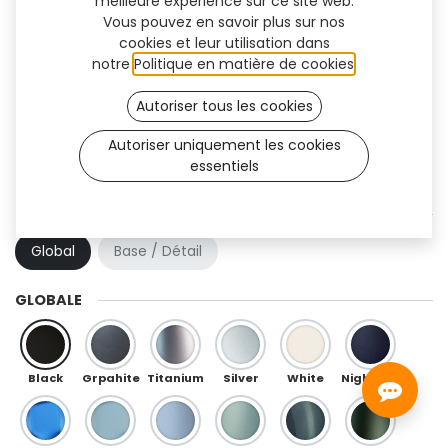
meilleure expérience sur ce site web.
Vous pouvez en savoir plus sur nos
cookies et leur utilisation dans
notre
Politique en matière de cookies
.
Autoriser tous les cookies
Autoriser uniquement les cookies
essentiels
Kai Flex (OneFit)
COMBINAISON DE COULEURS
Global
Base / Détail
GLOBALE
Black
Grpahite
Titanium
Silver
White
Night Blue