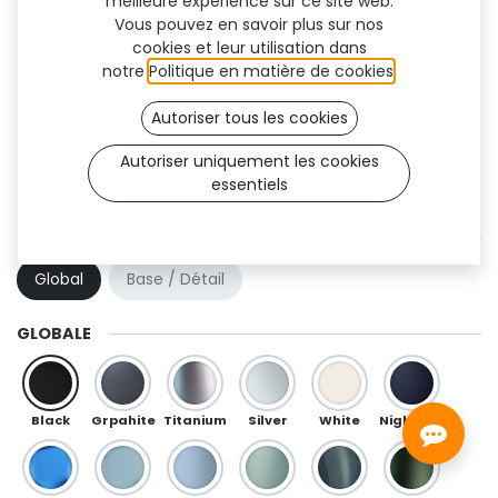
meilleure expérience sur ce site web.
Vous pouvez en savoir plus sur nos
cookies et leur utilisation dans
notre
Politique en matière de cookies
.
Autoriser tous les cookies
Autoriser uniquement les cookies
essentiels
Trooper Flex (OneFit)
COMBINAISON DE COULEURS
Global
Base / Détail
GLOBALE
Black
Grpahite
Titanium
Silver
White
Night Blue