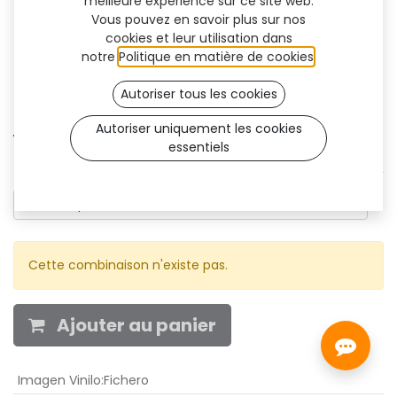
meilleure expérience sur ce site web.
Vous pouvez en savoir plus sur nos
cookies et leur utilisation dans
notre
Politique en matière de cookies
.
Autoriser tous les cookies
Autoriser uniquement les cookies
Vinyle
essentiels
POSICIÓN DE VINILO
Cette combinaison n'existe pas.
Ajouter au panier
Imagen Vinilo
:
Fichero